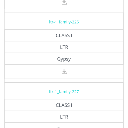
ltr-1_family-225
CLASS I
LTR
Gypsy
ltr-1_family-227
CLASS I
LTR