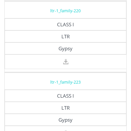
ltr-1_family-220
CLASS I
LTR
Gypsy
ltr-1_family-223
CLASS I
LTR
Gypsy