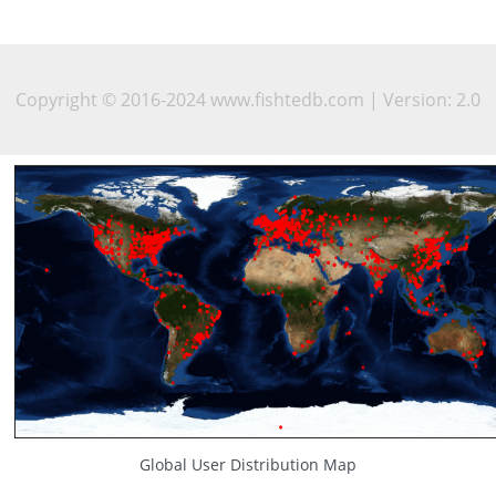
Copyright © 2016-2024 www.fishtedb.com | Version: 2.0
Global User Distribution Map