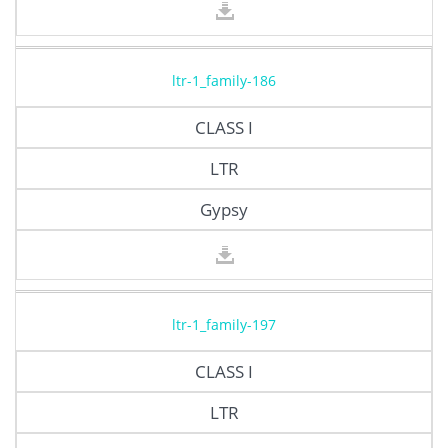
ltr-1_family-186
CLASS I
LTR
Gypsy
ltr-1_family-197
CLASS I
LTR