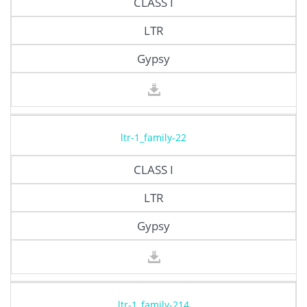
CLASS I
LTR
Gypsy
ltr-1_family-22
CLASS I
LTR
Gypsy
ltr-1_family-214