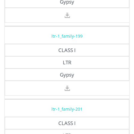
Gypsy
ltr-1_family-199
CLASS I
LTR
Gypsy
ltr-1_family-201
CLASS I