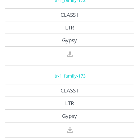
ltr-1_family-172
CLASS I
LTR
Gypsy
ltr-1_family-173
CLASS I
LTR
Gypsy