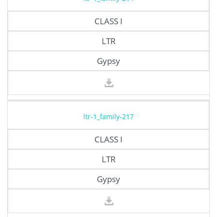
CLASS I
LTR
Gypsy
ltr-1_family-217
CLASS I
LTR
Gypsy