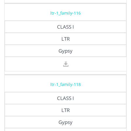
ltr-1_family-116
CLASS I
LTR
Gypsy
ltr-1_family-118
CLASS I
LTR
Gypsy