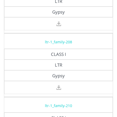
LTR
Gypsy
ltr-1_family-208
CLASS I
LTR
Gypsy
ltr-1_family-210