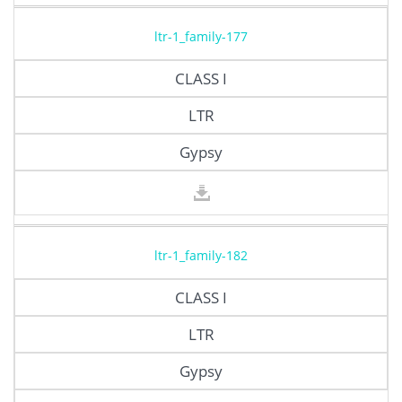
ltr-1_family-177
CLASS I
LTR
Gypsy
ltr-1_family-182
CLASS I
LTR
Gypsy