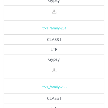
Gypsy
ltr-1_family-231
CLASS I
LTR
Gypsy
ltr-1_family-236
CLASS I