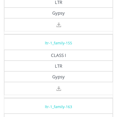
LTR
Gypsy
ltr-1_family-155
CLASS I
LTR
Gypsy
ltr-1_family-163