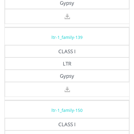
Gypsy
ltr-1_family-139
CLASS I
LTR
Gypsy
ltr-1_family-150
CLASS I