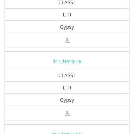
CLASS I
LTR
Gypsy
ltr-1_family-18
CLASS I
LTR
Gypsy