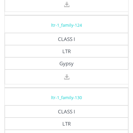
ltr-1_family-124
CLASS I
LTR
Gypsy
ltr-1_family-130
CLASS I
LTR