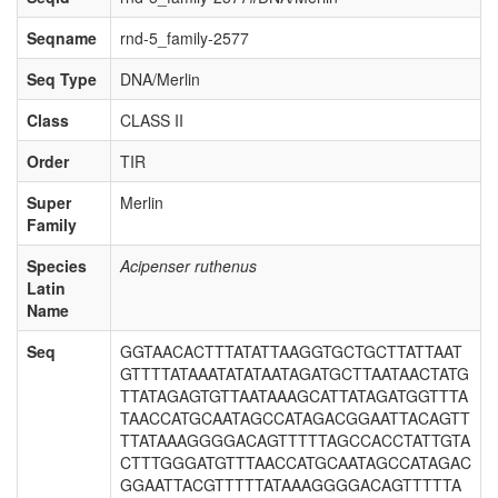
Seqname
rnd-5_family-2577
Seq Type
DNA/Merlin
Class
CLASS II
Order
TIR
Super
Merlin
Family
Species
Acipenser ruthenus
Latin
Name
Seq
GGTAACACTTTATATTAAGGTGCTGCTTATTAAT
GTTTTATAAATATATAATAGATGCTTAATAACTATG
TTATAGAGTGTTAATAAAGCATTATAGATGGTTTA
TAACCATGCAATAGCCATAGACGGAATTACAGTT
TTATAAAGGGGACAGTTTTTAGCCACCTATTGTA
CTTTGGGATGTTTAACCATGCAATAGCCATAGAC
GGAATTACGTTTTTATAAAGGGGACAGTTTTTA